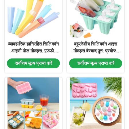
व्यावहारिक हानिरहित सिलिकॉन
बहुउद्देशीय सिलिकॉन आइस
आइसी पोल मोल्ड्स, एफडीए
मोल्ड्स बेस्वाद पुन: प्रयोज्य
सिलिकॉन पुश अप आइस लॉली
स्पिल प्रूफ
सर्वोत्तम मूल्य प्राप्त करें
सर्वोत्तम मूल्य प्राप्त करें
मोल्ड्स