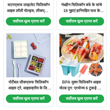
वाटरप्रूफ लाइटवेट सिलिकॉन
गंधहीन सिलिकॉन बर्फ के सांचे
आइस लॉली मोल्ड्स, लीकप्रूफ
16 गुहाएं हानिरहित फल के
सिलिकॉन आइसक्रीम मेकर
आकार की
सर्वोत्तम मूल्य प्राप्त करें
सर्वोत्तम मूल्य प्राप्त करें
पोर्टेबल लीकप्रूफ सिलिकॉन
BPA मुक्त सिलिकॉन आइस
आइस ट्रे, आइसक्रीम के लिए
मोल्ड पुन: प्रयोज्य 6 टुकड़े खाद्य
नॉनटॉक्सिक सिलिकॉन मोल्ड
ग्रेड व्यावहारिक
सर्वोत्तम मूल्य प्राप्त करें
सर्वोत्तम मूल्य प्राप्त करें