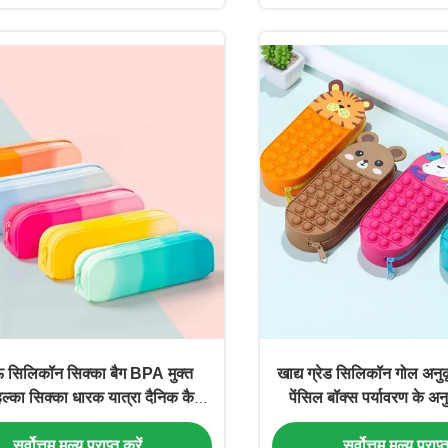
 सिलिकॉन सिक्का बैग BPA मुक्त
खाद्य ग्रेड सिलिकॉन गोल अन
्का सिक्का धारक यात्रा दैनिक कैरी
पेंसिल बॉक्स पर्यावरण के अनु
िधाजनक पहुंच के लिए बिल्कुल सही
सामग्री दैनिक और उपहार देन
सर्वोत्तम मूल्य प्राप्त करें
सर्वोत्तम मूल्य प्राप्