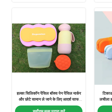
हल्का सिलिकॉन पेंसिल बॉक्स पेन पेंसिल मार्कर
टिकाऊ
और छोटे सामान ले जाने के लिए आदर्श साफ
लचीला हल
करने में आसान पेंसिल होल्डर
और सुव
सर्वोत्तम मूल्य प्राप्त करें