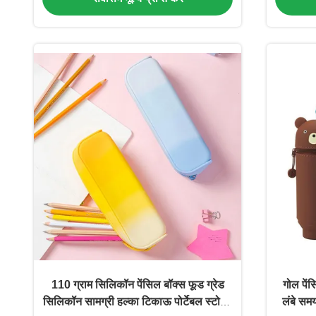
110 ग्राम सिलिकॉन पेंसिल बॉक्स फूड ग्रेड
गोल पें
सिलिकॉन सामग्री हल्का टिकाऊ पोर्टेबल स्टोरेज
लंबे सम