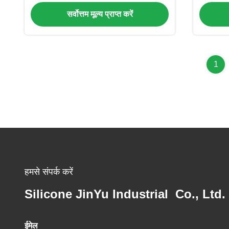
केस ऑफिस स्कूल और यात्रा के लिए
सर्वोत्तम मूल्य प्राप्त करें
1
हमसे संपर्क करें
Silicone JinYu Industrial Co., Ltd.
ईमेल