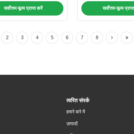
देता है
गोल स्कूल सप्लाई, जो बार-बार 
सर्वोत्तम मूल्य प्राप्त करें
सर्वोत्तम मूल्य प्राप्
भी टिका रहता ह
2
3
4
5
6
7
8
त्वरित संपर्क
हमारे बारे में
उत्पादों