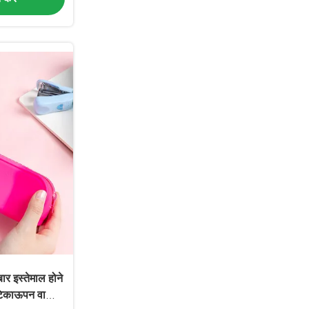
र इस्तेमाल होने
 टिकाऊपन वाला