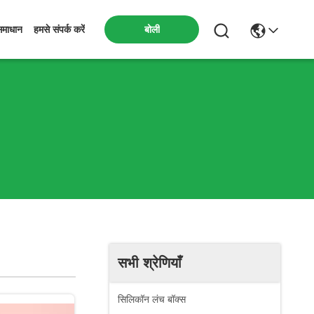
बोली
समाधान
हमसे संपर्क करें
सभी श्रेणियाँ
सिलिकॉन लंच बॉक्स