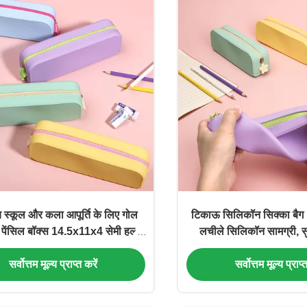
य स्कूल और कला आपूर्ति के लिए गोल
टिकाऊ सिलिकॉन सिक्का बैग 1
पेंसिल बॉक्स 14.5x11x4 सेमी हल्का
लचीले सिलिकॉन सामग्री, सु
्राम टिकाऊ पोर्टेबल स्टोरेज केस
भंडारण और आसान हैंडलिंग क
सर्वोत्तम मूल्य प्राप्त करें
सर्वोत्तम मूल्य प्राप्