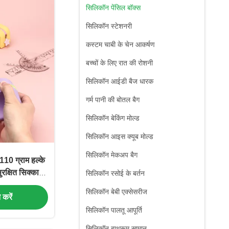
सिलिकॉन पेंसिल बॉक्स
सिलिकॉन स्टेशनरी
कस्टम चाबी के चेन आकर्षण
बच्चों के लिए रात की रोशनी
सिलिकॉन आईडी बैज धारक
गर्म पानी की बोतल बैग
सिलिकॉन बेकिंग मोल्ड
सिलिकॉन आइस क्यूब मोल्ड
सिलिकॉन मेकअप बैग
10 ग्राम हल्के
रक्षित सिक्का
सिलिकॉन रसोई के बर्तन
े लिए उपयुक्त
सिलिकॉन बेबी एक्सेसरीज
त करें
सिलिकॉन पालतू आपूर्ति
सिलिकॉन बाथरूम सामान