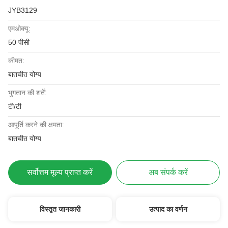
JYB3129
एमओक्यू:
50 पीसी
कीमत:
बातचीत योग्य
भुगतान की शर्तें:
टी/टी
आपूर्ति करने की क्षमता:
बातचीत योग्य
सर्वोत्तम मूल्य प्राप्त करें
अब संपर्क करें
विस्तृत जानकारी
उत्पाद का वर्णन