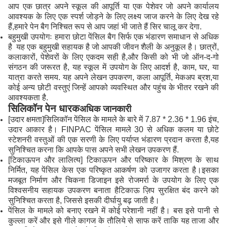
आप एक छात्र अपने स्कूल की आपूर्ति या एक पेशेवर जो अपने कार्यालय
आवश्यक के लिए एक स्पर्श जोड़ने के लिए लक्ष्य जाज करने के लिए देख रहे
हैं,हमारे पेन बैग निश्चित रूप से आप जहां भी जाते हैं सिर चालू कर देगा.
बहुमुखी उपयोगः हमारा छोटा पेंसिल बैग सिर्फ एक भंडारण समाधान से अधिक
है ️ यह एक बहुमुखी सहायक है जो आपकी जीवन शैली के अनुकूल है। छात्रों,
कलाकारों, पेशेवरों के लिए एकदम सही है,और किसी को भी जो ऑन-द-गो
संगठन की जरूरत है, यह स्कूल में उपयोग के लिए आदर्श है, काम, घर, या
यात्रा करते समय. यह अपने लेखन उपकरण, कला आपूर्ति, मेकअप ब्रश,या
कोई अन्य छोटी वस्तुएं जिन्हें आपको व्यवस्थित और पहुंच के भीतर रखने की
आवश्यकता है.
सिलिकॉन पेन धारक
अधिक जानकारी
[उदार क्षमता]सिलिकॉन पेंसिल के मामले के बारे में 7.87 * 2.36 * 1.96 इंच,
उदार आकार है। FINPAC पेंसिल मामले 30 से अधिक कलम या छोटे
स्टेशनरी वस्तुओं की एक सरणी के लिए पर्याप्त भंडारण प्रदान करता है,यह
सुनिश्चित करना कि आपके पास अपने सभी लेखन उपकरण हैं.
[टिकाऊपन और लालित्य] टिकाऊपन और परिष्कार के मिश्रण के साथ
निर्मित, यह पेंसिल केस एक परिष्कृत आकर्षण को उजागर करता है।इसका
मजबूत निर्माण और चिकना डिजाइन इसे रोजमर्रा के उपयोग के लिए एक
विश्वसनीय सहायक उपकरण बनाता हैटिकाऊ ज़िप सुरक्षित बंद करने को
सुनिश्चित करता है, जिससे इसकी दीर्घायु बढ़ जाती है।
पेंसिल के मामले को बनाए रखने में कोई परेशानी नहीं है। बस इसे पानी से
कुल्ला करें और इसे गीले कागज के तौलिये से साफ करें ताकि यह ताजा और