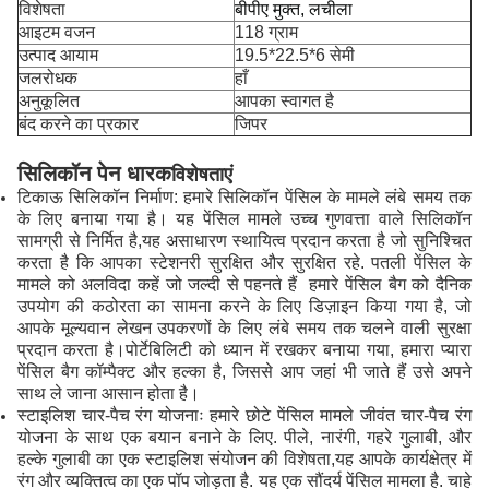
विशेषता
बीपीए मुक्त, लचीला
आइटम वजन
118 ग्राम
उत्पाद आयाम
19.5*22.5*6 सेमी
जलरोधक
हाँ
अनुकूलित
आपका स्वागत है
बंद करने का प्रकार
जिपर
सिलिकॉन पेन धारक
विशेषताएं
टिकाऊ सिलिकॉन निर्माण: हमारे सिलिकॉन पेंसिल के मामले लंबे समय तक
के लिए बनाया गया है। यह पेंसिल मामले उच्च गुणवत्ता वाले सिलिकॉन
सामग्री से निर्मित है,यह असाधारण स्थायित्व प्रदान करता है जो सुनिश्चित
करता है कि आपका स्टेशनरी सुरक्षित और सुरक्षित रहे. पतली पेंसिल के
मामले को अलविदा कहें जो जल्दी से पहनते हैं ️ हमारे पेंसिल बैग को दैनिक
उपयोग की कठोरता का सामना करने के लिए डिज़ाइन किया गया है, जो
आपके मूल्यवान लेखन उपकरणों के लिए लंबे समय तक चलने वाली सुरक्षा
प्रदान करता है।पोर्टेबिलिटी को ध्यान में रखकर बनाया गया, हमारा प्यारा
पेंसिल बैग कॉम्पैक्ट और हल्का है, जिससे आप जहां भी जाते हैं उसे अपने
साथ ले जाना आसान होता है।
स्टाइलिश चार-पैच रंग योजनाः हमारे छोटे पेंसिल मामले जीवंत चार-पैच रंग
योजना के साथ एक बयान बनाने के लिए. पीले, नारंगी, गहरे गुलाबी, और
हल्के गुलाबी का एक स्टाइलिश संयोजन की विशेषता,यह आपके कार्यक्षेत्र में
रंग और व्यक्तित्व का एक पॉप जोड़ता है. यह एक सौंदर्य पेंसिल मामला है. चाहे