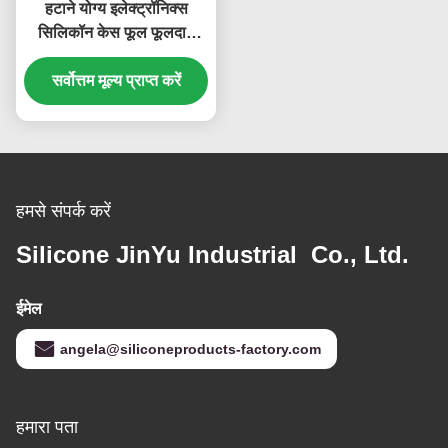
हटाने योग्य इलेक्ट्रॉनिक्स
सिलिकॉन केस फूल फूलदान
अलग करने योग्य दीवार पर
सर्वोत्तम मूल्य प्राप्त करें
लगाया गया
हमसे संपर्क करें
Silicone JinYu Industrial Co., Ltd.
ईमेल
angela@siliconeproducts-factory.com
हमारा पता