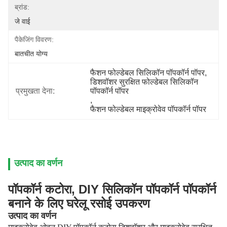
ब्रांड:
जे वाई
पैकेजिंग विवरण:
बातचीत योग्य
फैशन फोल्डेबल सिलिकॉन पॉपकॉर्न पॉपर
, 
डिशवॉशर सुरक्षित फोल्डेबल सिलिकॉन 
प्रमुखता देना:
पॉपकॉर्न पॉपर
, 
फैशन फोल्डेबल माइक्रोवेव पॉपकॉर्न पॉपर
उत्पाद का वर्णन
पॉपकॉर्न कटोरा, DIY सिलिकॉन पॉपकॉर्न पॉपकॉर्न
बनाने के लिए घरेलू रसोई उपकरण
उत्पाद का वर्णन