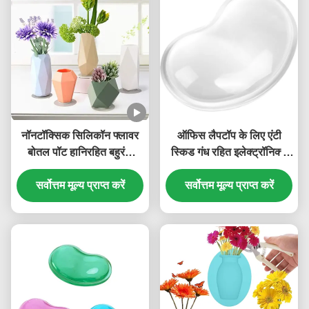
नॉनटॉक्सिक सिलिकॉन फ्लावर
ऑफिस लैपटॉप के लिए एंटी
बोतल पॉट हानिरहित बहुरंगा
स्किड गंध रहित इलेक्ट्रॉनिक्स
व्यावहारिक
सिलिकॉन केस कलाई पैड
सर्वोत्तम मूल्य प्राप्त करें
सर्वोत्तम मूल्य प्राप्त करें