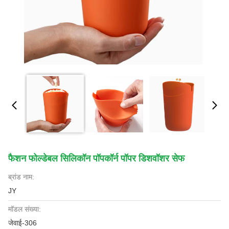
फैशन फोल्डेबल सिलिकॉन पॉपकॉर्न पॉपर डिशवॉशर सेफ
ब्रांड नाम:
JY
मॉडल संख्या:
जेवाई-306