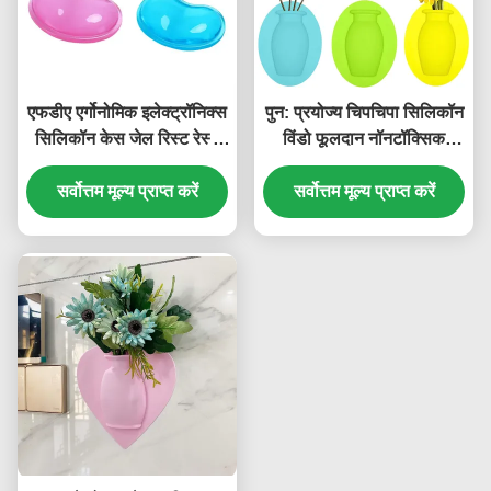
एफडीए एर्गोनोमिक इलेक्ट्रॉनिक्स
पुन: प्रयोज्य चिपचिपा सिलिकॉन
सिलिकॉन केस जेल रिस्ट रेस्ट
विंडो फूलदान नॉनटॉक्सिक
बेस्वाद
मल्टीसीन टिकाऊ
सर्वोत्तम मूल्य प्राप्त करें
सर्वोत्तम मूल्य प्राप्त करें