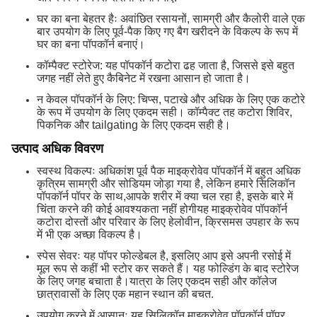
घर का बना बेहतर हैः अवांछित रसायनों, सामग्री और कैलोरी वाले एक
बार उपयोग के लिए पूर्व-पैक किए गए बैग खरीदने के विकल्प के रूप में
घर का बना पॉपकॉर्न बनाएं।
कॉम्पैक्ट स्टोरेज: यह पॉपकॉर्न कटोरा ढह जाता है, जिससे इसे बहुत
जगह नहीं लेते हुए कैबिनेट में रखना आसान हो जाता है।
न केवल पॉपकॉर्न के लिए: चिप्स, पटाखे और अधिक के लिए एक कटोरे
के रूप में उपयोग के लिए एकदम सही। कॉम्पैक्ट तह कटोरा शिविर,
पिकनिक और tailgating के लिए एकदम सही है।
उत्पाद अधिक विवरण
स्वस्थ विकल्पः अधिकांश पूर्व पैक माइक्रोवेव पॉपकॉर्न में बहुत अधिक
कृत्रिम सामग्री और सोडियम जोड़ा गया है, लेकिन हमारे सिलिकॉन
पॉपकॉर्न पॉपर के साथ,आपके शरीर में क्या चल रहा है, इसके बारे में
चिंता करने की कोई आवश्यकता नहीं होगीयह माइक्रोवेव पॉपकॉर्न
कटोरा दोस्तों और परिवार के लिए हेलोवीन, क्रिसमस उपहार के रूप
में भी एक अच्छा विकल्प है।
स्पेस सेवरः यह पॉपर फोल्डेबल है, इसलिए आप इसे अपनी रसोई में
मूल रूप से कहीं भी स्टोर कर सकते हैं। यह फोल्डिंग के बाद स्टोरेज
के लिए जगह बचाता है।यात्रा के लिए एकदम सही और कॉलेज
छात्रावासों के लिए एक महान स्थान की बचत.
उपयोग करने में आसानः यह सिलिकॉन माइक्रोवेव पॉपकॉर्न पॉपर