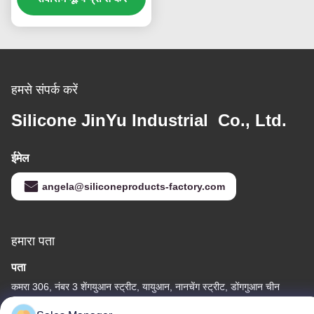
हमसे संपर्क करें
Silicone JinYu Industrial Co., Ltd.
ईमेल
angela@siliconeproducts-factory.com
हमारा पता
पता
कमरा 306, नंबर 3 शेंगयुआन स्ट्रीट, यायुआन, नानचेंग स्ट्रीट, डोंगगुआन चीन
दूरभाष: