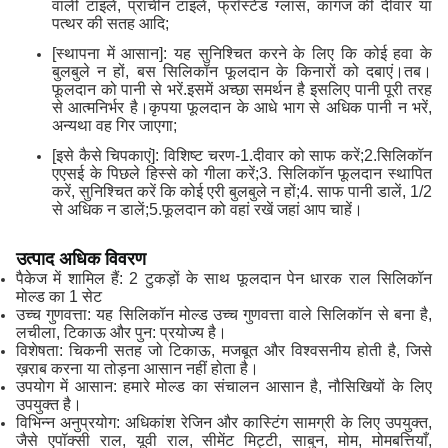
वाली टाइलें, प्राचीन टाइलें, फ्रॉस्टेड ग्लास, कागज की दीवार या
पत्थर की सतह आदि;
[स्थापना में आसान]: यह सुनिश्चित करने के लिए कि कोई हवा के
बुलबुले न हों, बस सिलिकॉन फूलदान के किनारों को दबाएं।तब।
फूलदान को पानी से भरें.इसमें अच्छा समर्थन है इसलिए पानी पूरी तरह
से आत्मनिर्भर है।कृपया फूलदान के आधे भाग से अधिक पानी न भरें,
अन्यथा वह गिर जाएगा;
[इसे कैसे चिपकाएं]: विशिष्ट चरण-1.दीवार को साफ करें;2.सिलिकॉन
एएसई के पिछले हिस्से को गीला करें;3. सिलिकॉन फूलदान स्थापित
करें, सुनिश्चित करें कि कोई एरी बुलबुले न हों;4. साफ पानी डालें, 1/2
से अधिक न डालें;5.फूलदान को वहां रखें जहां आप चाहें।
उत्पाद अधिक विवरण
पैकेज में शामिल हैं: 2 टुकड़ों के साथ फूलदान पेन धारक राल सिलिकॉन
मोल्ड का 1 सेट
उच्च गुणवत्ता: यह सिलिकॉन मोल्ड उच्च गुणवत्ता वाले सिलिकॉन से बना है,
लचीला, टिकाऊ और पुन: प्रयोज्य है।
विशेषता: चिकनी सतह जो टिकाऊ, मजबूत और विश्वसनीय होती है, जिसे
ख़राब करना या तोड़ना आसान नहीं होता है।
उपयोग में आसान: हमारे मोल्ड का संचालन आसान है, नौसिखियों के लिए
उपयुक्त है।
विभिन्न अनुप्रयोग: अधिकांश रेजिन और कास्टिंग सामग्री के लिए उपयुक्त,
जैसे एपॉक्सी राल, यूवी राल, सीमेंट मिट्टी, साबुन, मोम, मोमबत्तियाँ,