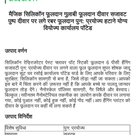
मैजिक सिलिकॉन फूलदान गुलाबी फूलदान दीवार सजावट
पुष्प दीवार पर लगे रबर फूलदान पुन: प्रयोज्य हटाने योग्य
वियोज्य कार्यालय पॉटेड
उत्पाद वर्णन
सिलिकॉन रेफ्रिजरेटर पेस्ट फ्लावर पॉट स्टिकी फूलदान 6 पीसी हैंगिंग
सजावटी पुन: प्रयोज्य दीवार पर लगने वाला फूल फूलदान सुपर शोषक जादू
फूलदान सूट घर रसोई कार्यालय पॉटेड यार्ड के लिए आपके परिवार के लिए
सुरक्षित: सिलिकॉन सामग्री से बना है, जिसे तोड़ा नहीं जा सकता।आपको
इस बारे में चिंता करने की ज़रूरत नहीं है कि आपके बच्चे या पालतू जानवर
फूलदान तोड़ देंगे। नैनोस्केल पॉलिमर सामग्री, गैर विषैले और बेस्वाद।
बिल्कुल।नवीनतम नैनोमटेरियल तकनीक का उपयोग करके दीवार पर लगाया
गया, कोई पुआल नहीं, कोई हुक नहीं, कोई गोंद नहीं।आप हैंगिंग प्लांटर को
दीवार के फूलदान पर कहीं भी लगा सकते हैं
उत्पाद विनिर्देश
विशेष सुविधा
पुन: प्रयोज्य
गुणवत्ता
कस्टम