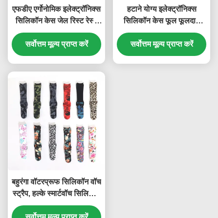
एफडीए एर्गोनोमिक इलेक्ट्रॉनिक्स
हटाने योग्य इलेक्ट्रॉनिक्स
सिलिकॉन केस जेल रिस्ट रेस्ट
सिलिकॉन केस फूल फूलदान
बेस्वाद
अलग करने योग्य दीवार पर
सर्वोत्तम मूल्य प्राप्त करें
सर्वोत्तम मूल्य प्राप्त करें
लगाया गया
बहुरंगा वॉटरप्रूफ सिलिकॉन वॉच
स्ट्रैप, हल्के स्मार्टवॉच सिलिकॉन
बैंड
सर्वोत्तम मूल्य प्राप्त करें