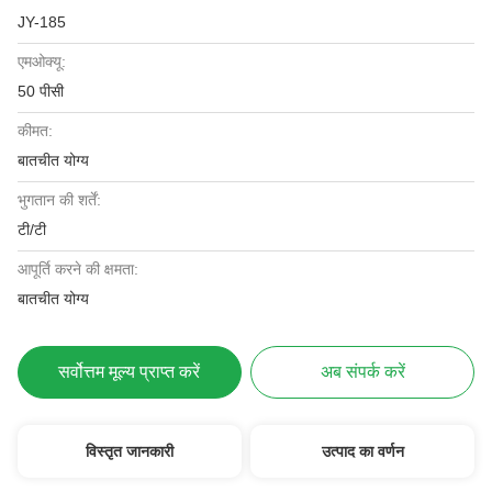
JY-185
एमओक्यू:
50 पीसी
कीमत:
बातचीत योग्य
भुगतान की शर्तें:
टी/टी
आपूर्ति करने की क्षमता:
बातचीत योग्य
सर्वोत्तम मूल्य प्राप्त करें
अब संपर्क करें
विस्तृत जानकारी
उत्पाद का वर्णन