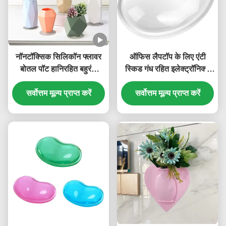
नॉनटॉक्सिक सिलिकॉन फ्लावर
ऑफिस लैपटॉप के लिए एंटी
बोतल पॉट हानिरहित बहुरंगा
स्किड गंध रहित इलेक्ट्रॉनिक्स
व्यावहारिक
सिलिकॉन केस कलाई पैड
सर्वोत्तम मूल्य प्राप्त करें
सर्वोत्तम मूल्य प्राप्त करें