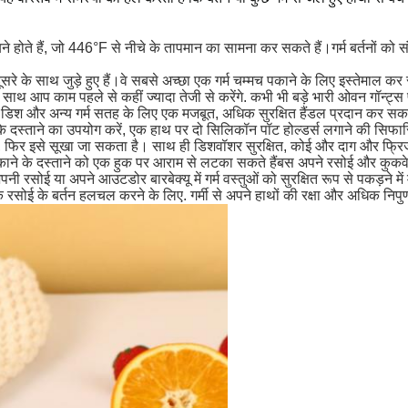
े होते हैं, जो 446°F से नीचे के तापमान का सामना कर सकते हैं।गर्म बर्तनों को
सरे के साथ जुड़े हुए हैं।वे सबसे अच्छा एक गर्म चम्मच पकाने के लिए इस्तेमाल क
े साथ आप काम पहले से कहीं ज्यादा तेजी से करेंगे. कभी भी बड़े भारी ओवन गॉन्ट
ोवेव डिश और अन्य गर्म सतह के लिए एक मजबूत, अधिक सुरक्षित हैंडल प्रदान कर सकत
के दस्ताने का उपयोग करें, एक हाथ पर दो सिलिकॉन पॉट होल्डर्स लगाने की सिफा
ं, फिर इसे सूखा जा सकता है। साथ ही डिशवॉशर सुरक्षित, कोई और दाग और फ्रिज
 पकाने के दस्ताने को एक हुक पर आराम से लटका सकते हैंबस अपने रसोई और कुकवेय
सोई या अपने आउटडोर बारबेक्यू में गर्म वस्तुओं को सुरक्षित रूप से पकड़ने में
एक रसोई के बर्तन हलचल करने के लिए. गर्मी से अपने हाथों की रक्षा और अधिक निपुण