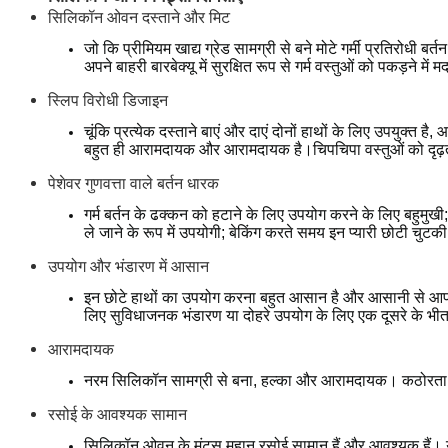
सिलिकॉन ओवन दस्ताने और मिट
जो कि प्रीमियम खाद्य ग्रेड सामग्री से बने मोटे गर्मी प्रतिरोधी
अपने बाहरी बारबेक्यू में सुरक्षित रूप से गर्म वस्तुओं को पकड़ने म
स्लिप विरोधी डिजाइन
चूंकि प्रत्येक दस्ताने बाएं और दाएं दोनों हाथों के लिए उपयु
बहुत ही आरामदायक और आरामदायक है।चिपचिपा वस्तुओं को दृढ़ता
पेशेवर गुणवत्ता वाले बर्तन धारक
गर्म बर्तन के ढक्कन को हटाने के लिए उपयोग करने के लिए बहुमुखी;
ले जाने के रूप में उपयोगी; बेकिंग करते समय इन प्यारी छोटी चुटक
उपयोग और भंडारण में आसान
इन छोटे हाथों का उपयोग करना बहुत आसान है और आसानी से आपके ओव
लिए सुविधाजनक भंडारण या दोहरे उपयोग के लिए एक दूसरे के भ
आरामदायक
नरम सिलिकॉन सामग्री से बना, हल्का और आरामदायक। कठोरता, फा
रसोई के आवश्यक सामान
सिलिकॉन ओवन के मंट्स महान रसोई सामान हैं और आवश्यक हैं। यह व