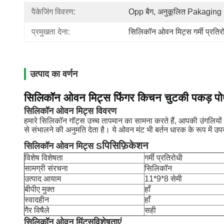
पैकेजिंग विवरण:
Opp बैग, अनुकूलित Pakaging
प्रमुखता देना:
सिलिकॉन ओवन मिट्स गर्मी प्रतिर
उत्पाद का वर्णन
सिलिकॉन ओवन मिट्स फिंगर किचन चुटकी पकड़ पो
सिलिकॉन ओवन मिट्स विवरण
हमारे सिलिकॉन गॉट्स उच्च तापमान का सामना करते हैं, आपकी उंगलियों क
से संभालने की अनुमति देता है। ये ओवन मंट भी बर्तन धारक के रूप में
पिसिफ़िकेशन
सिलिकॉन ओवन मिट्स S
विशेष विशेषता
गर्मी प्रतिरोधी
सामग्री संरचना
सिलिकॉन
उत्पाद आयाम
11*9*8 सेमी
बीपीए मुक्त
हाँ
स्वादहीन
हाँ
गैर विषैले
सही
सिलिकॉन ओवन मिंट्स
विशेषताएं