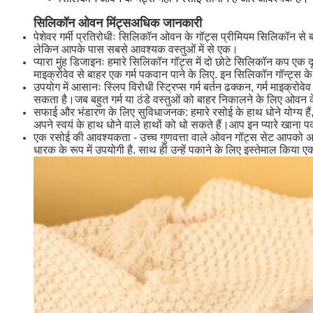
सिलिकॉन ओवन मिंट्स
अधिक जानकारी
पेशेवर गर्मी प्रतिरोधीः सिलिकॉन ओवन के गॉट्स प्रीमियम सिलिकॉन से बन
लेकिन आपके पास सबसे आवश्यक वस्तुओं में से एक।
प्यारा मुंह डिजाइनः हमारे सिलिकॉन गॉट्स में दो छोटे सिलिकॉन कप एक दू
माइक्रोवेव से बाहर एक गर्म पकवान पाने के लिए. इन सिलिकॉन गॉन्ट्स क
उपयोग में आसानः स्लिप विरोधी स्ट्रिप्स गर्म बर्तन ढक्कन, गर्म माइक्र
सकता है।जब बहुत गर्म या ठंडे वस्तुओं को बाहर निकालने के लिए ओवन 
सफाई और भंडारण के लिए सुविधाजनक: हमारे रसोई के हाथ धोने योग्य है
अपने स्वयं के हाथ धोने वाले हाथों को धो सकते हैं।आप इन प्यारे खाना
एक रसोई की आवश्यकता - उच्च गुणवत्ता वाले ओवन गॉट्स सेट आपको अपनी र
धारक के रूप में उपयोगी है. साथ ही उन्हें पकाने के लिए इस्तेमाल किया 