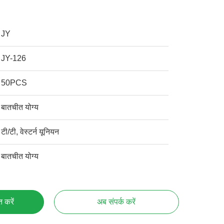
JY
JY-126
50PCS
बातचीत योग्य
टी/टी, वेस्टर्न यूनियन
बातचीत योग्य
्त करें
अब संपर्क करें