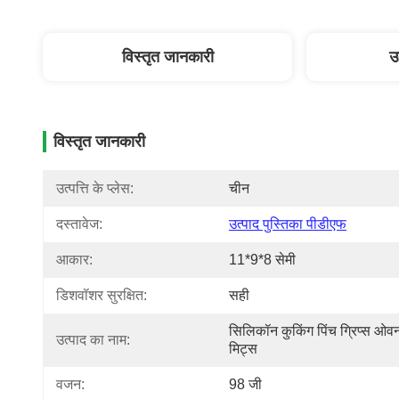
विस्तृत जानकारी
उ
विस्तृत जानकारी
उत्पत्ति के प्लेस:
चीन
दस्तावेज:
उत्पाद पुस्तिका पीडीएफ
आकार:
11*9*8 सेमी
डिशवॉशर सुरक्षित:
सही
सिलिकॉन कुकिंग पिंच ग्रिप्स ओवन
उत्पाद का नाम:
मिट्स
वजन:
98 जी