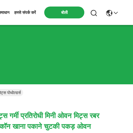
बोली
समाधान
हमसे संपर्क करें
्स पोथोल्डर्स
स गर्मी प्रतिरोधी मिनी ओवन मिट्स रबर
िकॉन खाना पकाने चुटकी पकड़ ओवन