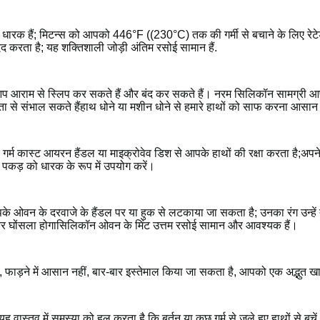
 बर्तन धारक हैं; मिटन्स को आपको 446°F ((230°C) तक की गर्मी से बचाने के लिए रे
ें मदद करता है; यह शक्तिशाली जोड़ी अंतिम रसोई सामान हैं.
क्त है, आप आराम से स्लिप कर सकते हैं और बंद कर सकते हैं। नरम सिलिकॉन सामग
 से संभाल सकते हैंहाथ धोने या मशीन धोने से हमारे हाथों को साफ करना आसान
 गर्म कास्ट आयरन हैंडल या माइक्रोवेव डिश से आपके हाथों की रक्षा करता है;अपने
ी पकड़ को धारक के रूप में उपयोग करें।
न के दरवाजे के हैंडल पर या हुक से लटकाया जा सकता है; उनका रंग उन्हें त्वरि
ीतर घोंसला होगासिलिकॉन ओवन के मिंट उत्तम रसोई सामान और आवश्यक हैं।
ड़ने में आसान नहीं, बार-बार इस्तेमाल किया जा सकता है, आपको एक अद्भुत खा
ास्तव में समस्या को हल करता है कि बर्तन या कुछ गर्म से जले हुए हाथों से बचे