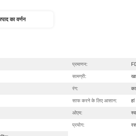
त्पाद का वर्णन
प्रमाणन:
F
सामग्री:
खा
रंग:
का
साफ करने के लिए आसान:
हां
ओएम:
स्
प्रयोग:
रस