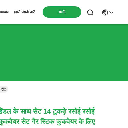
बोली
समाधान
हमसे संपर्क करें
 सेट
 हैंडल के साथ सेट 14 टुकड़े रसोई रसोई
कुकवेयर सेट गैर स्टिक कुकवेयर के लिए