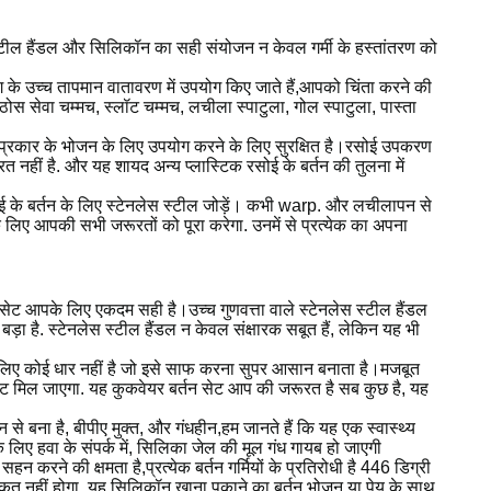
्टील हैंडल और सिलिकॉन का सही संयोजन न केवल गर्मी के हस्तांतरण को
ंग के उच्च तापमान वातावरण में उपयोग किए जाते हैं,आपको चिंता करने की
ोस सेवा चम्मच, स्लॉट चम्मच, लचीला स्पाटुला, गोल स्पाटुला, पास्ता
ी भी प्रकार के भोजन के लिए उपयोग करने के लिए सुरक्षित है।रसोई उपकरण
रत नहीं है. और यह शायद अन्य प्लास्टिक रसोई के बर्तन की तुलना में
ोई के बर्तन के लिए स्टेनलेस स्टील जोड़ें। कभी warp. और लचीलापन से
लिए आपकी सभी जरूरतों को पूरा करेगा. उनमें से प्रत्येक का अपना
रण सेट आपके लिए एकदम सही है।उच्च गुणवत्ता वाले स्टेनलेस स्टील हैंडल
ा है. स्टेनलेस स्टील हैंडल न केवल संक्षारक सबूत हैं, लेकिन यह भी
 के लिए कोई धार नहीं है जो इसे साफ करना सुपर आसान बनाता है।मजबूत
ेट मिल जाएगा. यह कुकवेयर बर्तन सेट आप की जरूरत है सब कुछ है, यह
न से बना है, बीपीए मुक्त, और गंधहीन,हम जानते हैं कि यह एक स्वास्थ्य
िए हवा के संपर्क में, सिलिका जेल की मूल गंध गायब हो जाएगी
सहन करने की क्षमता है,प्रत्येक बर्तन गर्मियों के प्रतिरोधी है 446 डिग्री
 विकृत नहीं होगा. यह सिलिकॉन खाना पकाने का बर्तन भोजन या पेय के साथ