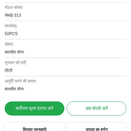
मॉडल संख्या:
जेवाई-313
एमओक्यू:
50PCS
कीमत:
बातचीत योग्य
भुगतान की शर्तें:
टी/टी
आपूर्ति करने की क्षमता:
बातचीत योग्य
सर्वोत्तम मूल्य प्राप्त करें
अब संपर्क करें
विस्तृत जानकारी
उत्पाद का वर्णन