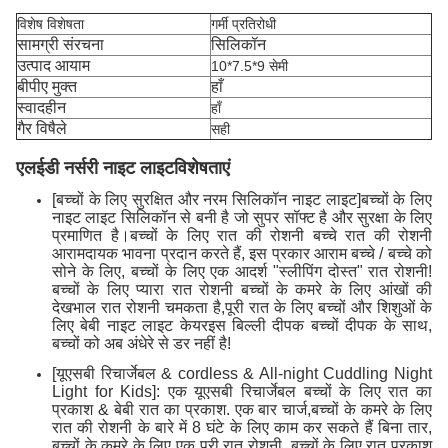
विशेष विशेषता
गर्मी प्रतिरोधी
सामग्री संरचना
सिलिकॉन
उत्पाद आयाम
10*7.5*9 सेमी
बीपीए मुक्त
हाँ
स्वादहीन
हाँ
गैर विषैले
सही
एलईडी नर्सरी नाइट लाइट
विशेषताएं
[बच्चों के लिए सुरक्षित और नरम सिलिकॉन नाइट लाइट]बच्चों के लिए
नाइट लाइट सिलिकॉन से बनी है जो सुपर सॉफ्ट है और सुरक्षा के लिए
प्रमाणित है।बच्चों के लिए रात की रोशनी बच्चे रात की रोशनी
आरामदायक भावना प्रदान करते हैं, इस प्रकार आराम बच्चे / बच्चे को
सोने के लिए, बच्चों के लिए एक आदर्श "स्लीपिंग दोस्त" रात रोशनी!
बच्चों के लिए प्यारा रात रोशनी बच्चों के कमरे के लिए आंखों की
देखभाल रात रोशनी चमकता है,पूरी रात के लिए बच्चों और शिशुओं के
लिए बेबी नाइट लाइट केयरइस बिल्ली दीपक बच्चों दीपक के साथ,
बच्चों को अब अंधेरे से डर नहीं है!
[यूएसबी रिचार्जेबल & cordless & All-night Cuddling Night
Light for Kids]: एक यूएसबी रिचार्जेबल बच्चों के लिए रात का
प्रकाश & बेबी रात का प्रकाश. एक बार चार्ज,बच्चों के कमरे के लिए
रात की रोशनी के बारे में 8 घंटे के लिए काम कर सकते हैं बिना तार,
बच्चों के कमरे के लिए एक पूरी रात रोशनी. बच्चों के लिए रात प्रकाश