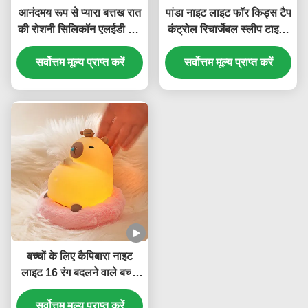
आनंदमय रूप से प्यारा बत्तख रात
पांडा नाइट लाइट फॉर किड्स टैप
की रोशनी सिलिकॉन एलईडी रात
कंट्रोल रिचार्जेबल स्लीप टाइमर
की रोशनी टाइमर नियंत्रण लैंप
बैटरी बेबी फीडिंग नर्सरी नाइट
बच्चों के लिए बेडरूम लिविंग रूम
सर्वोत्तम मूल्य प्राप्त करें
सर्वोत्तम मूल्य प्राप्त करें
लाइट फॉर किड्स रूम
सजावट
बच्चों के लिए कैपिबारा नाइट
लाइट 16 रंग बदलने वाले बच्चों
के लिए नाइट लाइट बच्चों के
कमरे के लिए पोर्टेबल बैटरी बेबी
सर्वोत्तम मूल्य प्राप्त करें