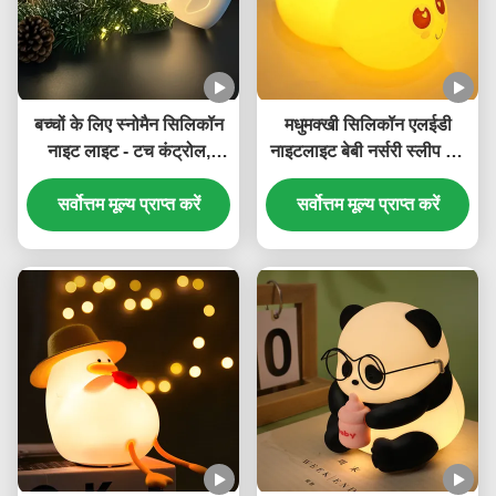
बच्चों के लिए स्नोमैन सिलिकॉन
मधुमक्खी सिलिकॉन एलईडी
नाइट लाइट - टच कंट्रोल,
नाइटलाइट बेबी नर्सरी स्लीप लैंप
रिचार्जेबल एलईडी
टाइमर के साथ बच्चे के लिए बच्चे
सर्वोत्तम मूल्य प्राप्त करें
लड़कियों लड़कों बच्चों क्रिसमस
सर्वोत्तम मूल्य प्राप्त करें
बच्चों उपहार