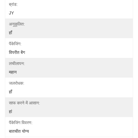
ब्रांड:
JY
अनुकूलित:
हाँ
पैकेजिंग:
विपरीत बैग
लचीलापन:
महान
जलरोधक:
हाँ
साफ करने में आसान:
हां
पैकेजिंग विवरण:
बातचीत योग्य