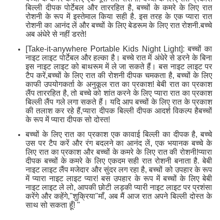
बिल्ली दीपक पोर्टेबल और ताररहित है, बच्चों के कमरे के लिए रात
रोशनी के रूप में इस्तेमाल किया सही है. इस तरह के एक प्यारा रात
रोशनी का आनंद लें और बच्चों के लिए बेडरूम के लिए रात रोशनी.बच्चे
अब अंधेरे से नहीं डरते!
[Take-it-anywhere Portable Kids Night Light]: बच्चों का
नाइट लाइट पोर्टेबल और हल्का है। बच्चे रात में अंधेरे से डरने के बिना
इस नाइट लाइट को बाथरूम में ले जा सकते हैं। बस नाइट लाइट पर
टैप करें,बच्चों के लिए रात की रोशनी दीपक चमकता है, बच्चों के लिए
काफी उपयोगकर्ता के अनुकूल रात का प्रकाश! बेबी रात का प्रकाश
लैंप ताररहित है, तो बच्चे को शांत करने के लिए प्यारा रात का प्रकाश
बिल्ली लैंप गले लगा सकते हैं। यदि आप बच्चों के लिए रात के प्रकाश
की तलाश कर रहे हैं,प्यारा दीपक बिल्ली दीपक आदर्श विकल्प हैबच्चों
के रूप में प्यारा दीपक सो दोस्त!
बच्चों के लिए रात का प्रकाश एक कावाई बिल्ली का दीपक है, बच्चे
उस पर टैप करें और रंग बदलने का आनंद लें, एक भयानक बच्चे के
लिए रात का प्रकाश और बच्चों के कमरे के लिए रात की रोशनी!प्यारा
दीपक बच्चों के कमरे के लिए एकदम सही रात रोशनी बनाता है. बेबी
नाइट लाइट लैंप मजेदार और सुंदर लग रहा है, बच्चों को उपहार के रूप
में प्यारा नाइट लाइट प्यार! बस उपहार के रूप में बच्चों के लिए बेबी
नाइट लाइट ले लो, आपकी छोटी लड़की प्यारी नाइट लाइट पर प्रशंसा
करेंगे और कहेंगे,"शुक्रिया"माँ, अब मैं आज रात अपने बिल्ली दोस्त के
साथ सो सकता हूँ! "