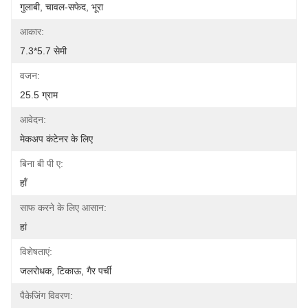
गुलाबी, चावल-सफेद, भूरा
आकार:
7.3*5.7 सेमी
वजन:
25.5 ग्राम
आवेदन:
मेकअप कंटेनर के लिए
बिना बी पी ए:
हाँ
साफ करने के लिए आसान:
हां
विशेषताएं:
जलरोधक, टिकाऊ, गैर पर्ची
पैकेजिंग विवरण: