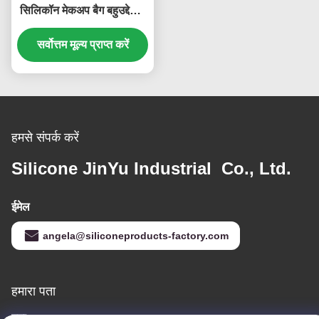
सिलिकॉन मेकअप बैग बहुउद्देशीय
लीकप्रूफ
सर्वोत्तम मूल्य प्राप्त करें
हमसे संपर्क करें
Silicone JinYu Industrial Co., Ltd.
ईमेल
angela@siliconeproducts-factory.com
हमारा पता
पता