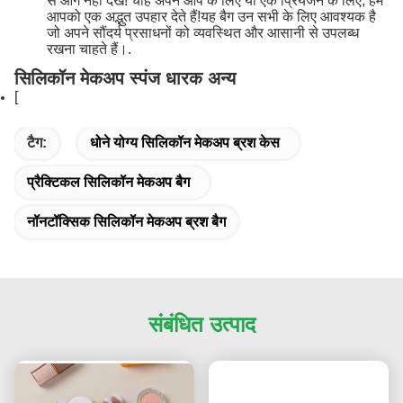
से आगे नहीं देखें! चाहे अपने आप के लिए या एक प्रियजन के लिए, हम
आपको एक अद्भुत उपहार देते हैं!यह बैग उन सभी के लिए आवश्यक है
जो अपने सौंदर्य प्रसाधनों को व्यवस्थित और आसानी से उपलब्ध
रखना चाहते हैं।.
सिलिकॉन मेकअप स्पंज धारक अन्य
[
टैग:
धोने योग्य सिलिकॉन मेकअप ब्रश केस
प्रैक्टिकल सिलिकॉन मेकअप बैग
नॉनटॉक्सिक सिलिकॉन मेकअप ब्रश बैग
संबंधित उत्पाद