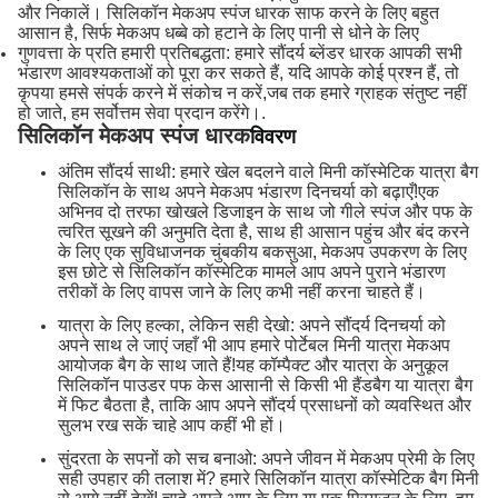
और निकालें। सिलिकॉन मेकअप स्पंज धारक साफ करने के लिए बहुत
आसान है, सिर्फ मेकअप धब्बे को हटाने के लिए पानी से धोने के लिए
गुणवत्ता के प्रति हमारी प्रतिबद्धता: हमारे सौंदर्य ब्लेंडर धारक आपकी सभी
भंडारण आवश्यकताओं को पूरा कर सकते हैं, यदि आपके कोई प्रश्न हैं, तो
कृपया हमसे संपर्क करने में संकोच न करें,जब तक हमारे ग्राहक संतुष्ट नहीं
हो जाते, हम सर्वोत्तम सेवा प्रदान करेंगे।.
सिलिकॉन मेकअप स्पंज धारक
विवरण
अंतिम सौंदर्य साथी: हमारे खेल बदलने वाले मिनी कॉस्मेटिक यात्रा बैग
सिलिकॉन के साथ अपने मेकअप भंडारण दिनचर्या को बढ़ाएँ!एक
अभिनव दो तरफा खोखले डिजाइन के साथ जो गीले स्पंज और पफ के
त्वरित सूखने की अनुमति देता है, साथ ही आसान पहुंच और बंद करने
के लिए एक सुविधाजनक चुंबकीय बकसुआ, मेकअप उपकरण के लिए
इस छोटे से सिलिकॉन कॉस्मेटिक मामले आप अपने पुराने भंडारण
तरीकों के लिए वापस जाने के लिए कभी नहीं करना चाहते हैं।
यात्रा के लिए हल्का, लेकिन सही देखो: अपने सौंदर्य दिनचर्या को
अपने साथ ले जाएं जहाँ भी आप हमारे पोर्टेबल मिनी यात्रा मेकअप
आयोजक बैग के साथ जाते हैं!यह कॉम्पैक्ट और यात्रा के अनुकूल
सिलिकॉन पाउडर पफ केस आसानी से किसी भी हैंडबैग या यात्रा बैग
में फिट बैठता है, ताकि आप अपने सौंदर्य प्रसाधनों को व्यवस्थित और
सुलभ रख सकें चाहे आप कहीं भी हों।
सुंदरता के सपनों को सच बनाओ: अपने जीवन में मेकअप प्रेमी के लिए
सही उपहार की तलाश में? हमारे सिलिकॉन यात्रा कॉस्मेटिक बैग मिनी