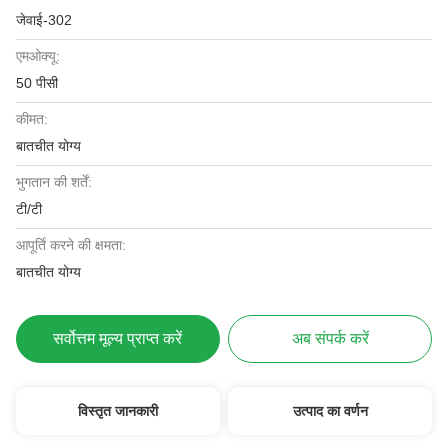
जेवाई-302
एमओक्यू:
50 पीसी
कीमत:
बातचीत योग्य
भुगतान की शर्तें:
टी/टी
आपूर्ति करने की क्षमता:
बातचीत योग्य
सर्वोत्तम मूल्य प्राप्त करें
अब संपर्क करें
विस्तृत जानकारी
उत्पाद का वर्णन