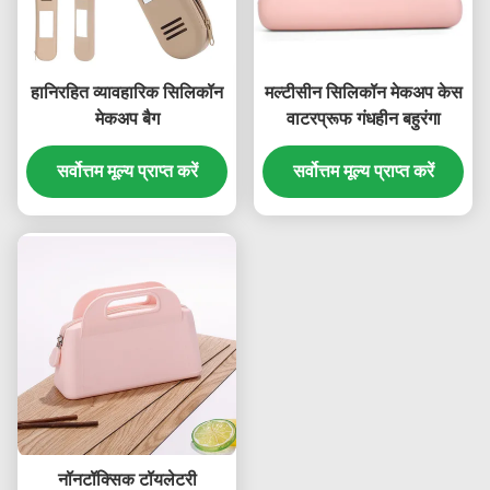
हानिरहित व्यावहारिक सिलिकॉन
मल्टीसीन सिलिकॉन मेकअप केस
मेकअप बैग
वाटरप्रूफ गंधहीन बहुरंगा
सर्वोत्तम मूल्य प्राप्त करें
सर्वोत्तम मूल्य प्राप्त करें
नॉनटॉक्सिक टॉयलेटरी