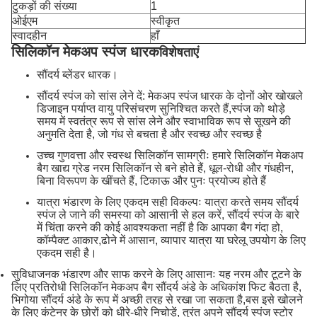
टुकड़ों की संख्या
1
ओईएम
स्वीकृत
स्वादहीन
हाँ
सिलिकॉन मेकअप स्पंज धारक
विशेषताएं
सौंदर्य ब्लेंडर धारक।
सौंदर्य स्पंज को सांस लेने दें: मेकअप स्पंज धारक के दोनों ओर खोखले
डिजाइन पर्याप्त वायु परिसंचरण सुनिश्चित करते हैं,स्पंज को थोड़े
समय में स्वतंत्र रूप से सांस लेने और स्वाभाविक रूप से सूखने की
अनुमति देता है, जो गंध से बचता है और स्वच्छ और स्वच्छ है
उच्च गुणवत्ता और स्वस्थ सिलिकॉन सामग्रीः हमारे सिलिकॉन मेकअप
बैग खाद्य ग्रेड नरम सिलिकॉन से बने होते हैं, धूल-रोधी और गंधहीन,
बिना विरूपण के खींचते हैं, टिकाऊ और पुनः प्रयोज्य होते हैं
यात्रा भंडारण के लिए एकदम सही विकल्पः यात्रा करते समय सौंदर्य
स्पंज ले जाने की समस्या को आसानी से हल करें, सौंदर्य स्पंज के बारे
में चिंता करने की कोई आवश्यकता नहीं है कि आपका बैग गंदा हो,
कॉम्पैक्ट आकार,ढोने में आसान, व्यापार यात्रा या घरेलू उपयोग के लिए
एकदम सही है।
सुविधाजनक भंडारण और साफ करने के लिए आसानः यह नरम और टूटने के
लिए प्रतिरोधी सिलिकॉन मेकअप बैग सौंदर्य अंडे के अधिकांश फिट बैठता है,
भिगोया सौंदर्य अंडे के रूप में अच्छी तरह से रखा जा सकता है,बस इसे खोलने
के लिए कंटेनर के छोरों को धीरे-धीरे निचोड़ें, तुरंत अपने सौंदर्य स्पंज स्टोर