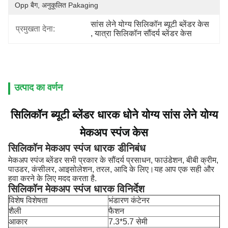
Opp बैग, अनुकूलित Pakaging
सांस लेने योग्य सिलिकॉन ब्यूटी ब्लेंडर केस
प्रमुखता देना:
, 
यात्रा सिलिकॉन सौंदर्य ब्लेंडर केस
उत्पाद का वर्णन
सिलिकॉन ब्यूटी ब्लेंडर धारक धोने योग्य सांस लेने योग्य
मेकअप स्पंज केस
सिलिकॉन मेकअप स्पंज धारक डी
निबंध
मेकअप स्पंज ब्लेंडर सभी प्रकार के सौंदर्य प्रसाधन, फाउंडेशन, बीबी क्रीम,
पाउडर, कंसीलर, आइसोलेशन, तरल, आदि के लिए।यह आप एक सही और
हवा करने के लिए मदद करता है.
सिलिकॉन मेकअप स्पंज धारक
विनिर्देश
विशेष विशेषता
भंडारण कंटेनर
शैली
फैशन
आकार
7.3*5.7 सेमी