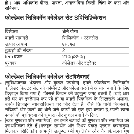
हो। आप अधिकांश बीन्स, पास्ता, अनाज,बिना किसी चिंता के फल और
सब्जियां.
फोल्डेबल सिलिकॉन कोलेंडर सेट S
पिसिफ़िकेशन
विशेषता
धोने योग्य
बाहरी सामग्री
सिलिकॉन + स्टेनलेस
उत्पाद आयाम
एस, एल
टुकड़ों की संख्या
2
tem वजन
210g/350g
प्रकार
कोलेंडर और स्ट्रेनर
फोल्डेबल सिलिकॉन कोलेंडर सेट
विशेषताएं
[सुविधाजनक भंडारण और कुशल उपयोग]: हमारे फोल्डेबल सिलिकॉन
कोलेंडर फिल्टर सेट को कॉम्पैक्ट और फोल्ड करने में आसान बनाने के लिए
डिज़ाइन किया गया है, जिससे किचन की बहुमूल्य जगह बचती है।चाहे आप
इसे घर पर इस्तेमाल कर रहे हों या बाहरी पिकनिक के लिएइसके अलावा,
उनके डिजाइन व्यावहारिकता पर जोर देता है, जैसे कि पानी निकालने,
सब्जियों और फलों को धोने जैसे कार्यों को एक हवा बनाता है,अपनी खाना
पकाने की प्रक्रिया को सुचारू और कुशल बनाने के लिए.
[उच्च गुणवत्ता और स्थायित्व]: हम हमारे उत्पादों की गुणवत्ता और स्थायित्व को
प्राथमिकता देते हैं।मजबूत समर्थन और स्थिर पकड़ प्रदान करनाकुल
मिलाकर सिलिकॉन सामग्री उत्कृष्ट गर्मी प्रतिरोध और गैर फिसलन गुण