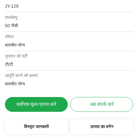
JY-129
एमओक्यू:
50 पीसी
कीमत:
बातचीत योग्य
भुगतान की शर्तें:
टी/टी
आपूर्ति करने की क्षमता:
बातचीत योग्य
सर्वोत्तम मूल्य प्राप्त करें
अब संपर्क करें
विस्तृत जानकारी
उत्पाद का वर्णन