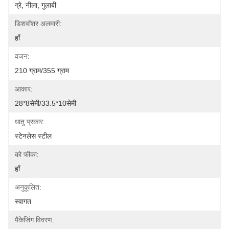
ग्रे, नीला, गुलाबी
डिशवॉशर अलमारी:
हाँ
वजन:
210 ग्राम/355 ग्राम
आकार:
28*8सेमी/33.5*10सेमी
धातु प्रकार:
स्टेनलेस स्टील
को फीका:
हाँ
अनुकूलित:
स्वागत
पैकेजिंग विवरण: