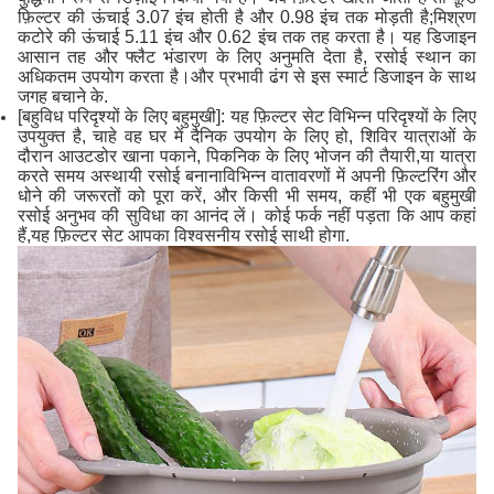
फ़िल्टर की ऊंचाई 3.07 इंच होती है और 0.98 इंच तक मोड़ती है;मिश्रण
कटोरे की ऊंचाई 5.11 इंच और 0.62 इंच तक तह करता है। यह डिजाइन
आसान तह और फ्लैट भंडारण के लिए अनुमति देता है, रसोई स्थान का
अधिकतम उपयोग करता है।और प्रभावी ढंग से इस स्मार्ट डिजाइन के साथ
जगह बचाने के.
[बहुविध परिदृश्यों के लिए बहुमुखी]: यह फ़िल्टर सेट विभिन्न परिदृश्यों के लिए
उपयुक्त है, चाहे वह घर में दैनिक उपयोग के लिए हो, शिविर यात्राओं के
दौरान आउटडोर खाना पकाने, पिकनिक के लिए भोजन की तैयारी,या यात्रा
करते समय अस्थायी रसोई बनानाविभिन्न वातावरणों में अपनी फ़िल्टरिंग और
धोने की जरूरतों को पूरा करें, और किसी भी समय, कहीं भी एक बहुमुखी
रसोई अनुभव की सुविधा का आनंद लें। कोई फर्क नहीं पड़ता कि आप कहां
हैं,यह फ़िल्टर सेट आपका विश्वसनीय रसोई साथी होगा.