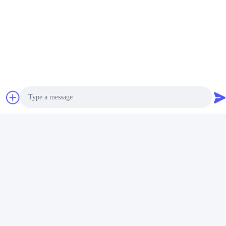
Photo
Video Call
Audio Call