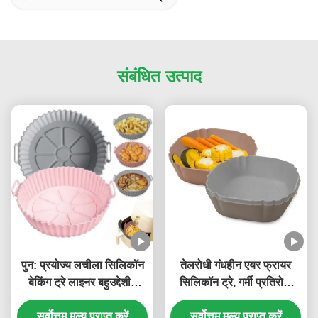
संबंधित उत्पाद
पुन: प्रयोज्य लचीला सिलिकॉन
तेलरोधी गंधहीन एयर फ्रायर
बेकिंग ट्रे लाइनर बहुउद्देशीय
सिलिकॉन ट्रे, गर्मी प्रतिरोधी
मजबूत
सिलिकॉन बेकिंग पैन
सर्वोत्तम मूल्य प्राप्त करें
सर्वोत्तम मूल्य प्राप्त करें