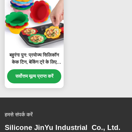
बहुरंगा पुन: प्रयोज्य सिलिकॉन
केक टिन, बेकिंग ट्रे के लिए
टिकाऊ सिलिकॉन लाइनर
सर्वोत्तम मूल्य प्राप्त करें
हमसे संपर्क करें
Silicone JinYu Industrial Co., Ltd.