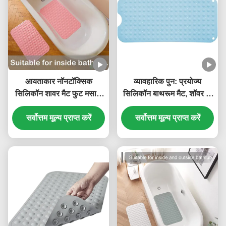
आयताकार नॉनटॉक्सिक
व्यावहारिक पुन: प्रयोज्य
सिलिकॉन शावर मैट फुट मसाज
सिलिकॉन बाथरूम मैट, शॉवर के
गंधहीन
लिए हल्के सक्शन मैट
सर्वोत्तम मूल्य प्राप्त करें
सर्वोत्तम मूल्य प्राप्त करें