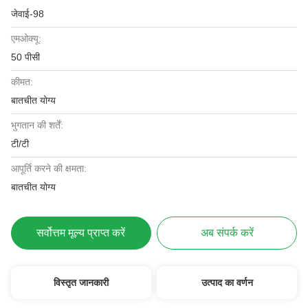
जेवाई-98
एमओक्यू:
50 पीसी
कीमत:
बातचीत योग्य
भुगतान की शर्तें:
टी/टी
आपूर्ति करने की क्षमता:
बातचीत योग्य
सर्वोत्तम मूल्य प्राप्त करें
अब संपर्क करें
विस्तृत जानकारी
उत्पाद का वर्णन