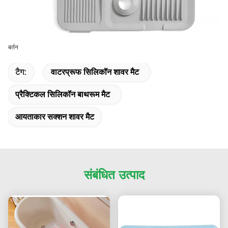
बर्तन
टैग:
वाटरप्रूफ सिलिकॉन शावर मैट
प्रैक्टिकल सिलिकॉन बाथरूम मैट
आयताकार सक्शन शावर मैट
संबंधित उत्पाद