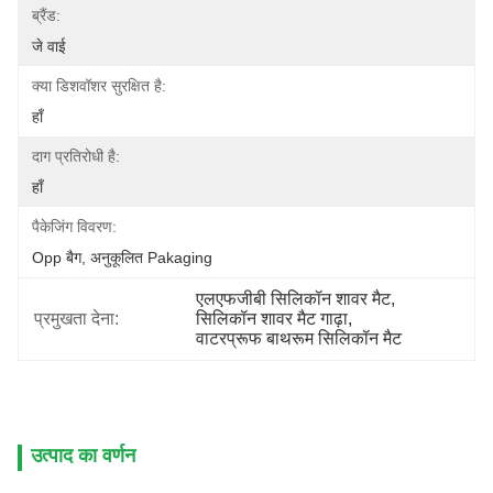
ब्रैंड:
जे वाई
क्या डिशवॉशर सुरक्षित है:
हाँ
दाग प्रतिरोधी है:
हाँ
पैकेजिंग विवरण:
Opp बैग, अनुकूलित Pakaging
एलएफजीबी सिलिकॉन शावर मैट
, 
प्रमुखता देना:
सिलिकॉन शावर मैट गाढ़ा
, 
वाटरप्रूफ बाथरूम सिलिकॉन मैट
उत्पाद का वर्णन