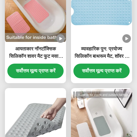
आयताकार नॉनटॉक्सिक
व्यावहारिक पुन: प्रयोज्य
सिलिकॉन शावर मैट फुट मसाज
सिलिकॉन बाथरूम मैट, शॉवर के
गंधहीन
लिए हल्के सक्शन मैट
सर्वोत्तम मूल्य प्राप्त करें
सर्वोत्तम मूल्य प्राप्त करें