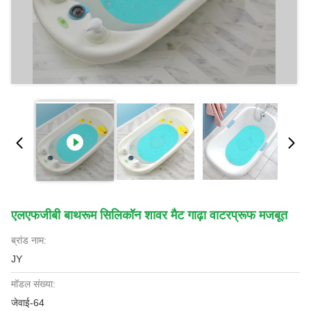
एलएफजीबी बाथरूम सिलिकॉन शावर मैट गाढ़ा वाटरप्रूफ मजबूत
ब्रांड नाम:
JY
मॉडल संख्या:
जेवाई-64