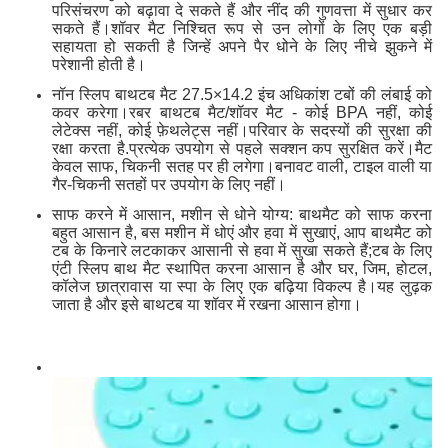
परिसंचरण को बढ़ावा दे सकते हैं और नींद की गुणवत्ता में सुधार कर
सकते हैं।शॉवर मैट निश्चित रूप से उन लोगों के लिए एक बड़ी
सहायता हो सकती है जिन्हें अपने पैर धोने के लिए नीचे झुकने में
परेशानी होती है।
नॉन स्लिप बाथटब मैट 27.5×14.2 इंच अधिकांश टबों की लंबाई को
कवर करेगा।रबर बाथटब मैट/शॉवर मैट - कोई BPA नहीं, कोई
लेटेक्स नहीं, कोई फ़ेथलेट्स नहीं।परिवार के सदस्यों की सुरक्षा की
रक्षा करता है.प्रत्येक उपयोग से पहले सक्शन कप सुरक्षित करें।मैट
केवल साफ, चिकनी सतह पर ही लगेगा।बनावट वाली, टाइल वाली या
गैर-चिकनी सतहों पर उपयोग के लिए नहीं।
साफ करने में आसान, मशीन से धोने योग्य: बाथमैट को साफ करना
बहुत आसान है, बस मशीन में धोएं और हवा में सुखाएं, आप बाथमैट को
टब के किनारे लटकाकर आसानी से हवा में सुखा सकते हैं;टब के लिए
एंटी स्लिप बाथ मैट स्थापित करना आसान है और घर, जिम, होटल,
कॉलेज छात्रावास या स्पा के लिए एक बढ़िया विकल्प है।यह लुढ़क
जाता है और इसे बाथटब या शॉवर में रखना आसान होगा।