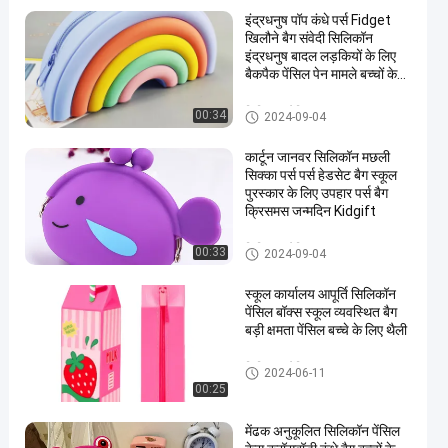
इंद्रधनुष पॉप कंधे पर्स Fidget
खिलौने बैग संवेदी सिलिकॉन
इंद्रधनुष बादल लड़कियों के लिए
बैकपैक पेंसिल पेन मामले बच्चों के
उपहार
सिलिकॉन पेंसिल बॉक्स
00:34
2024-09-04
कार्टून जानवर सिलिकॉन मछली
सिक्का पर्स पर्स हेडसेट बैग स्कूल
पुरस्कार के लिए उपहार पर्स बैग
क्रिसमस जन्मदिन Kidgift
सिलिकॉन पेंसिल बॉक्स
00:33
2024-09-04
स्कूल कार्यालय आपूर्ति सिलिकॉन
पेंसिल बॉक्स स्कूल व्यवस्थित बैग
बड़ी क्षमता पेंसिल बच्चे के लिए थैली
सिलिकॉन पेंसिल बॉक्स
2024-06-11
00:25
मेंढक अनुकूलित सिलिकॉन पेंसिल