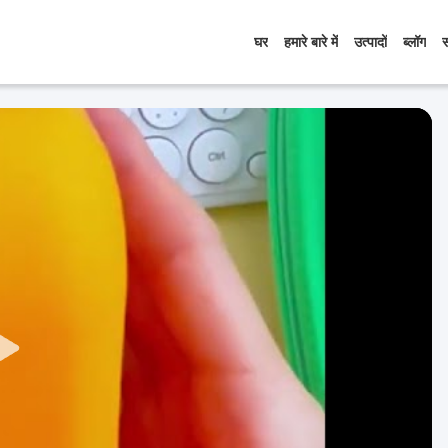
घर
हमारे बारे में
उत्पादों
ब्लॉग