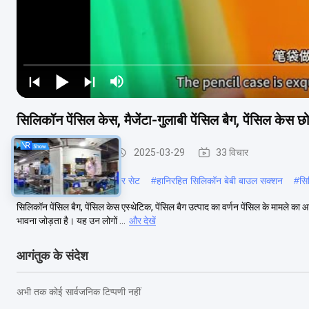
सिलिकॉन पेंसिल केस, मैजेंटा-गुलाबी पेंसिल बैग, पेंसिल केस छोट
सिलिकॉन पेंसिल बॉक्स
2025-03-29
33 विचार
#
प्रैक्टिकल सिलिकॉन डिनरवेयर सेट
#
हानिरहित सिलिकॉन बेबी बाउल सक्शन
#
सि
सिलिकॉन पेंसिल बैग, पेंसिल केस एस्थेटिक, पेंसिल बैग उत्पाद का वर्णन पेंसिल के मामले का
भावना जोड़ता है। यह उन लोगों ...
और देखें
आगंतुक के संदेश
अभी तक कोई सार्वजनिक टिप्पणी नहीं