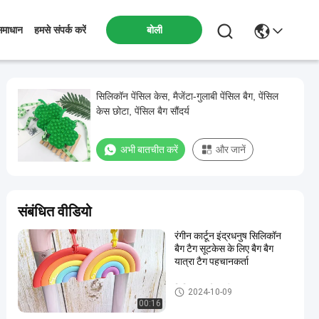
बोली
समाधान
हमसे संपर्क करें
सिलिकॉन पेंसिल केस, मैजेंटा-गुलाबी पेंसिल बैग, पेंसिल
केस छोटा, पेंसिल बैग सौंदर्य
अभी बातचीत करें
और जानें
संबंधित वीडियो
रंगीन कार्टून इंद्रधनुष सिलिकॉन
बैग टैग सूटकेस के लिए बैग बैग
यात्रा टैग पहचानकर्ता
सिलिकॉन स्टेशनरी
2024-10-09
00:16